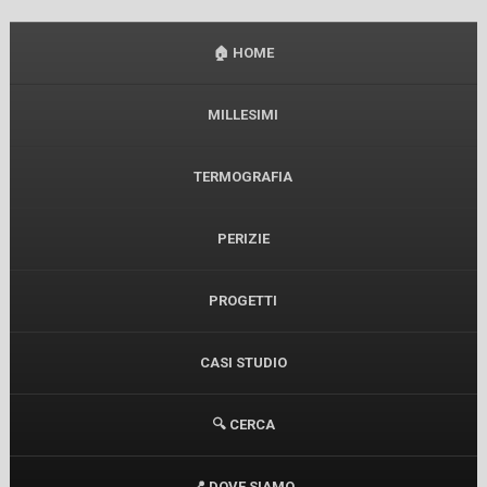
🏠 HOME
MILLESIMI
TERMOGRAFIA
PERIZIE
PROGETTI
CASI STUDIO
🔍 CERCA
📍 DOVE SIAMO