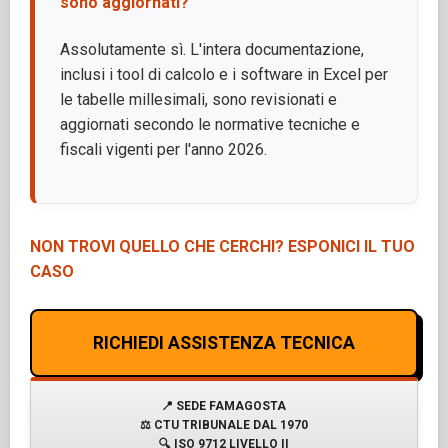
sono aggiornati?
Assolutamente sì. L'intera documentazione,
inclusi i tool di calcolo e i software in Excel per
le tabelle millesimali, sono revisionati e
aggiornati secondo le normative tecniche e
fiscali vigenti per l'anno 2026.
NON TROVI QUELLO CHE CERCHI? ESPONICI IL TUO
CASO
RICHIEDI ASSISTENZA TECNICA
📍
SEDE FAMAGOSTA
⚖️
CTU TRIBUNALE DAL 1970
🔍
ISO 9712 LIVELLO II