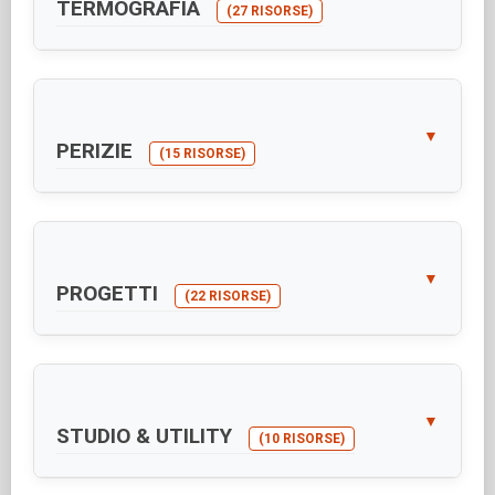
TERMOGRAFIA
(27 RISORSE)
▼
PERIZIE
(15 RISORSE)
▼
PROGETTI
(22 RISORSE)
▼
STUDIO & UTILITY
(10 RISORSE)